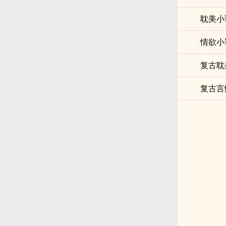
耽美小
情欲小
复古耽
复古言